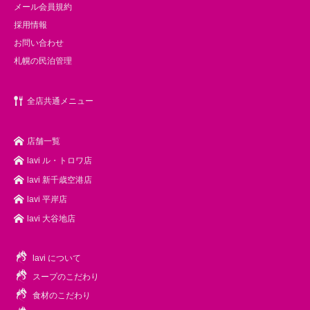
メール会員規約
採用情報
お問い合わせ
札幌の民泊管理
全店共通メニュー
店舗一覧
lavi ル・トロワ店
lavi 新千歳空港店
lavi 平岸店
lavi 大谷地店
lavi について
スープのこだわり
食材のこだわり