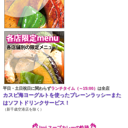
平日・土日祝日に関わらず
ランチタイム（～15:00）
は全店
カスピ海ヨーグルトを使ったプレーンラッシーまた
はソフトドリンクサービス！
（新千歳空港店を除く）
lavi スープカレーの軌跡