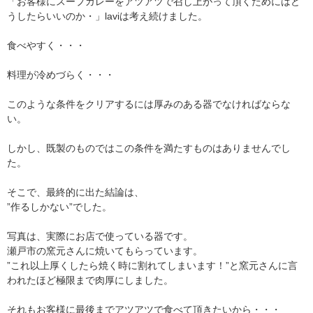
「お客様にスープカレーをアツアツで召し上がって頂くためにはど
うしたらいいのか・」laviは考え続けました。
食べやすく・・・
料理が冷めづらく・・・
このような条件をクリアするには厚みのある器でなければならな
い。
しかし、既製のものではこの条件を満たすものはありませんでし
た。
そこで、最終的に出た結論は、
”作るしかない”でした。
写真は、実際にお店で使っている器です。
瀬戸市の窯元さんに焼いてもらっています。
”これ以上厚くしたら焼く時に割れてしまいます！”と窯元さんに言
われたほど極限まで肉厚にしました。
それもお客様に最後までアツアツで食べて頂きたいから・・・