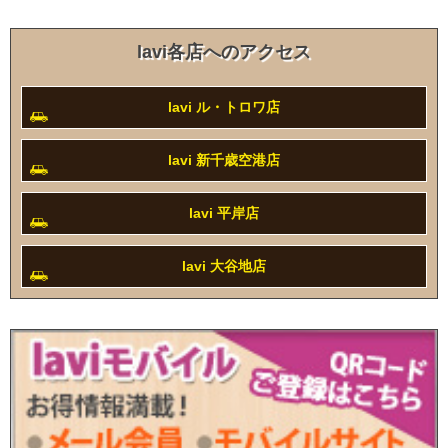
lavi各店へのアクセス
lavi ル・トロワ店
lavi 新千歳空港店
lavi 平岸店
lavi 大谷地店