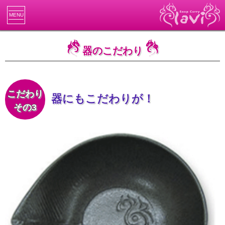
MENU
器のこだわり
こだわり
器にもこだわりが！
その3