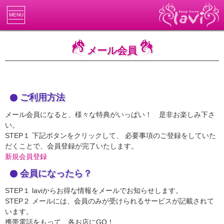
MENU
メール会員
ご利用方法
メール会員になると、様々な特典がいっぱい！ 是非お楽しみ下さ
い。
STEP１
下記ボタンをクリックして、 必要事項のご登録をしていた
だくことで、会員登録が完了いたします。
新規会員登録
会員になったら？
STEP１
laviからお得な情報をメールでお知らせします。
STEP２
メールには、会員のみが受けられるサービスが記載されて
います。
携帯電話をもって、各お店にGO！