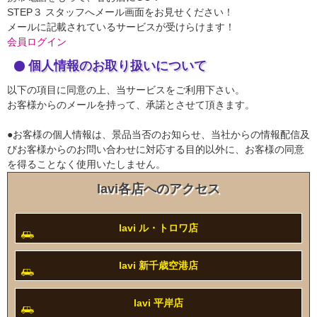
STEP３
スタッフへメール画面をお見せください！
メールに記載されているサービスが受けらけます！
会員ログイン
個人情報のお取り扱いについて
以下の項目に同意の上、当サービスをご利用下さい。
お客様からのメールを持って、承諾とさせて頂きます。
●お客様の個人情報は、景品当否のお知らせ、当社からの情報配信及
びお客様からのお問い合わせに対応する目的以外に、お客様の同意
を得ることなく使用いたしません。
lavi各店へのアクセス
lavi ル・トロワ店
lavi 新千歳空港店
lavi 平岸店