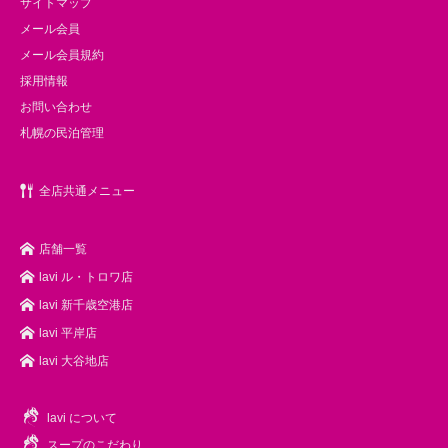
サイトマップ
メール会員
メール会員規約
採用情報
お問い合わせ
札幌の民泊管理
全店共通メニュー
店舗一覧
lavi ル・トロワ店
lavi 新千歳空港店
lavi 平岸店
lavi 大谷地店
lavi について
スープのこだわり