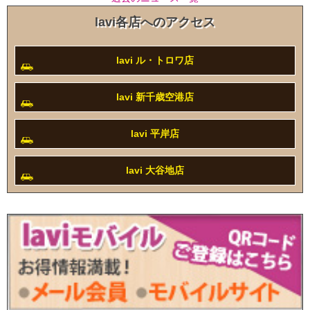
lavi各店へのアクセス
lavi ル・トロワ店
lavi 新千歳空港店
lavi 平岸店
lavi 大谷地店