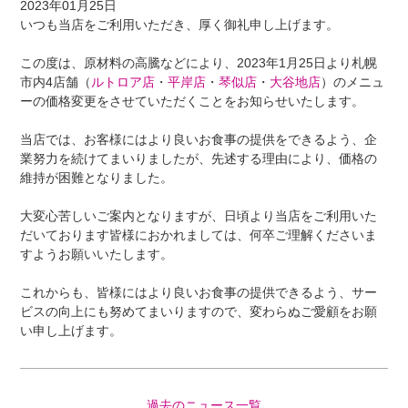
2023年01月25日
いつも当店をご利用いただき、厚く御礼申し上げます。
この度は、原材料の高騰などにより、2023年1月25日より札幌
市内4店舗（
ルトロア店
・
平岸店
・
琴似店
・
大谷地店
）のメニュ
ーの価格変更をさせていただくことをお知らせいたします。
当店では、お客様にはより良いお食事の提供をできるよう、企
業努力を続けてまいりましたが、先述する理由により、価格の
維持が困難となりました。
大変心苦しいご案内となりますが、日頃より当店をご利用いた
だいております皆様におかれましては、何卒ご理解くださいま
すようお願いいたします。
これからも、皆様にはより良いお食事の提供できるよう、サー
ビスの向上にも努めてまいりますので、変わらぬご愛顧をお願
い申し上げます。
過去のニュース一覧