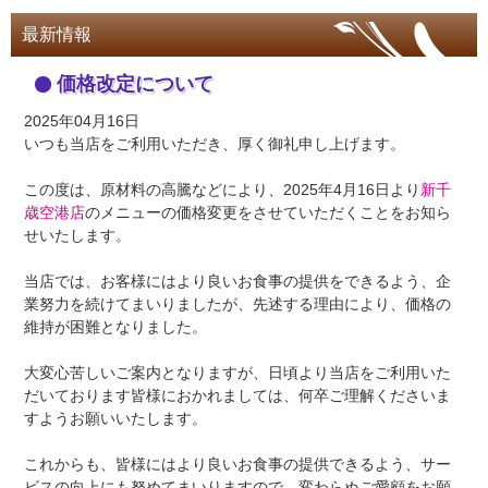
最新情報
価格改定について
2025年04月16日
いつも当店をご利用いただき、厚く御礼申し上げます。
この度は、原材料の高騰などにより、2025年4月16日より
新千
歳空港店
のメニューの価格変更をさせていただくことをお知ら
せいたします。
当店では、お客様にはより良いお食事の提供をできるよう、企
業努力を続けてまいりましたが、先述する理由により、価格の
維持が困難となりました。
大変心苦しいご案内となりますが、日頃より当店をご利用いた
だいております皆様におかれましては、何卒ご理解くださいま
すようお願いいたします。
これからも、皆様にはより良いお食事の提供できるよう、サー
ビスの向上にも努めてまいりますので、変わらぬご愛顧をお願